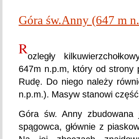
Góra św.Anny (647 m n
R
ozległy kilkuwierzchołk
647m n.p.m, który od strony
Rudę. Do niego należy równi
n.p.m.). Masyw stanowi część
Góra św. Anny zbudowana j
spągowca, głównie z piaskow