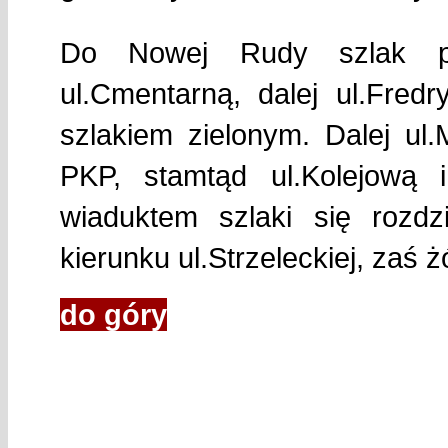
Do Nowej Rudy szlak p
ul.Cmentarną, dalej ul.Fredr
szlakiem zielonym. Dalej ul
PKP, stamtąd ul.Kolejową 
wiaduktem szlaki się rozdz
kierunku ul.Strzeleckiej, zaś 
do góry