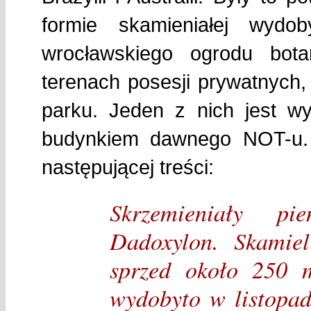
formie skamieniałej wydo
wrocławskiego ogrodu bota
terenach posesji prywatnych,
parku. Jeden z nich jest w
budynkiem dawnego NOT-u. N
następującej treści:
Skrzemieniały p
Dadoxylon. Skamiel
sprzed około 250 m
wydobyto w listopad