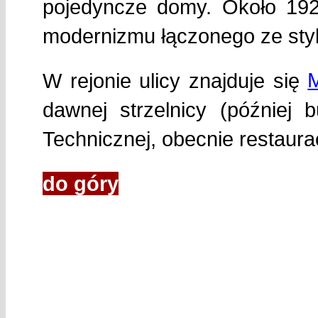
pojedyncze domy. Około 1920
modernizmu łączonego ze sty
M
W rejonie ulicy znajduje się
dawnej strzelnicy (później 
Technicznej, obecnie restaur
do góry