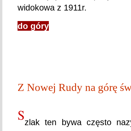
widokowa z 1911r.
do góry
Z Nowej Rudy na górę św.
S
zlak ten bywa często n