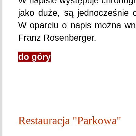
W napisie występuje chronogra
jako duże, są jednocześnie c
W oparciu o napis można wnio
Franz Rosenberger.
do góry
Restauracja "Parkowa"