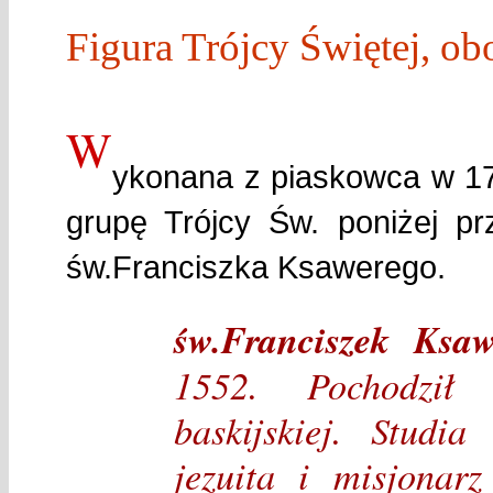
Figura Trójcy Świętej, o
W
ykonana z piaskowca w 1
grupę Trójcy Św. poniżej p
św.Franciszka Ksawerego.
św.Franciszek Ksaw
1552. Pochodził 
baskijskiej. Studi
jezuita i misjonar