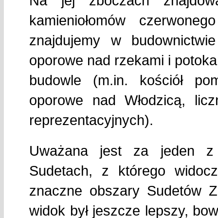
Na jej zboczach znajdowa
kamieniołomów czerwonego
znajdujemy w budownictwie
oporowe nad rzekami i potoka
budowle (m.in. kościół po
oporowe nad Włodzicą, lic
reprezentacyjnych).
Uważana jest za jeden z
Sudetach, z którego widoc
znaczne obszary Sudetów Z
widok był jeszcze lepszy, bo