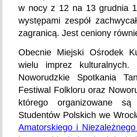
w nocy z 12 na 13 grudnia 1
występami zespół zachwycał 
zagranicą. Jest ceniony równie
Obecnie Miejski Ośrodek Ku
wielu imprez kulturalnych
Noworudzkie Spotkania Ta
Festiwal Folkloru oraz Nowo
którego organizowane są
Studentów Polskich we Wrocł
Amatorskiego i Niezależneg