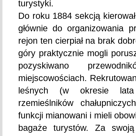
turystyki.
Do roku 1884 sekcją kierowa
głównie do organizowania p
rejon ten cierpiał na brak dob
góry praktycznie mogli porusz
pozyskiwano przewodn
miejscowościach. Rekrutowan
leśnych (w okresie lata
rzemieślników chałupniczyc
funkcji mianowani i mieli obo
bagaże turystów. Za swoją