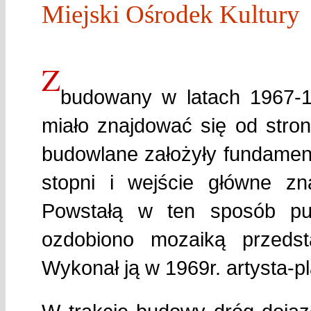
Miejski Ośrodek Kultury
Z
budowany w latach 1967-1
miało znajdować się od stron
budowlane założyły fundamen
stopni i wejście główne zna
Powstałą w ten sposób pus
ozdobiono mozaiką przedst
Wykonał ją w 1969r. artysta-p