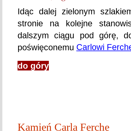
Idąc dalej zielonym szlakie
stronie na kolejne stanow
dalszym ciągu pod górę, d
Carlowi Ferch
poświęconemu
do góry
Kamień Carla Ferche