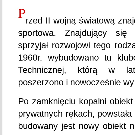
P
rzed II wojną światową znajd
sportowa. Znajdujący się
sprzyjał rozwojowi tego rodz
1960r. wybudowano tu klubo
Technicznej, którą w la
poszerzono i nowocześnie w
Po zamknięciu kopalni obiekt 
prywatnych rękach, powstała t
budowany jest nowy obiekt n