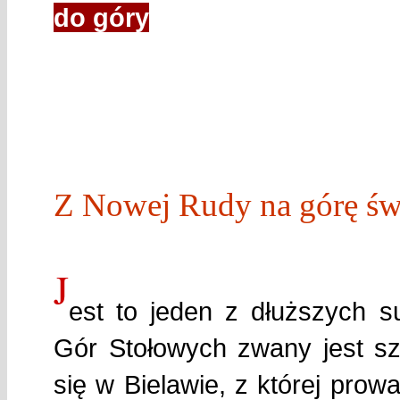
do góry
Z Nowej Rudy na górę św.
J
est to jeden z dłuższych s
Gór Stołowych zwany jest sz
się w Bielawie, z której pro