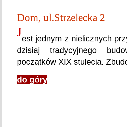
Dom, ul.Strzelecka 2
J
est jednym z nielicznych p
dzisiaj tradycyjnego bud
początków XIX stulecia. Zbud
do góry