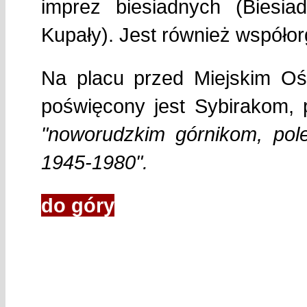
imprez biesiadnych (Biesi
Kupały). Jest również współo
Na placu przed Miejskim Ośr
poświęcony jest Sybirakom, 
"noworudzkim górnikom, pol
1945-1980".
do góry