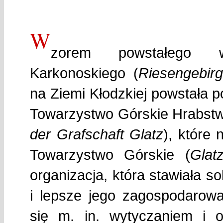
W
zorem powstałego 
Karkonoskiego (
Riesengebir
na Ziemi Kłodzkiej powstała 
Towarzystwo Górskie Hrabstw
der Grafschaft Glatz
), które
Towarzystwo Górskie (
Glat
organizacja, która stawiała s
i lepsze jego zagospodarowa
się m. in. wytyczaniem i o